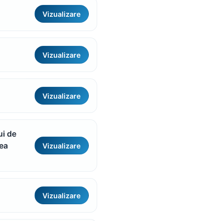
Vizualizare
Vizualizare
Vizualizare
ui de
nea
Vizualizare
Vizualizare