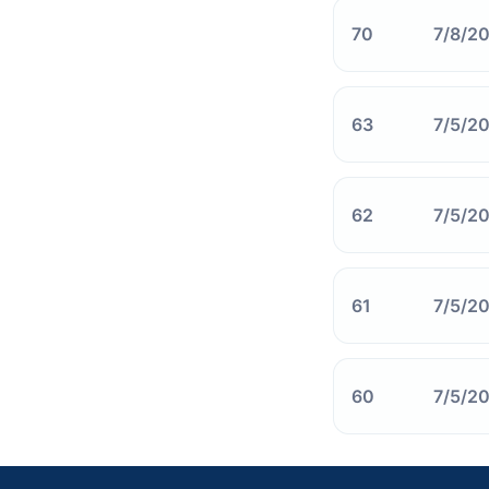
70
7/8/2
63
7/5/2
62
7/5/2
61
7/5/2
60
7/5/2