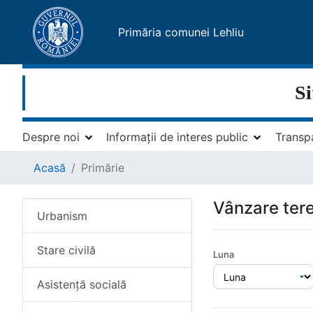
Primăria comunei Lehliu
Si
Despre noi
Informații de interes public
Transp
Acasă
Primărie
Vânzare tere
Urbanism
Stare civilă
Luna
Asistență socială