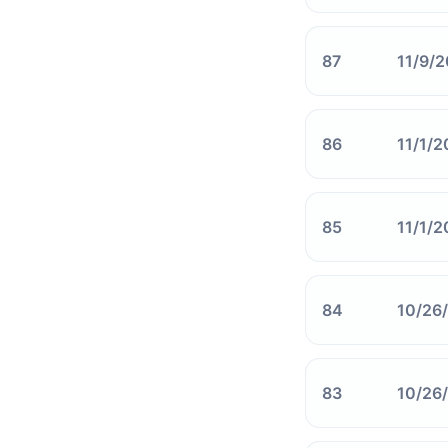
87
11/9/
86
11/1/2
85
11/1/2
84
10/26
83
10/26