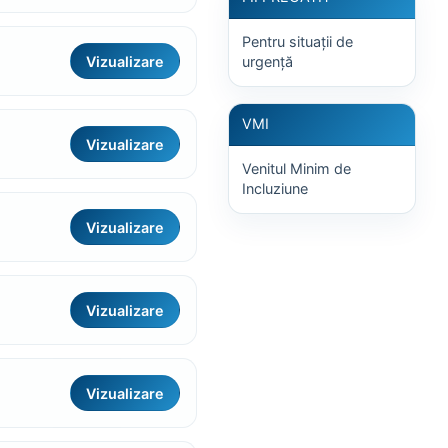
Pentru situații de
Vizualizare
urgență
VMI
Vizualizare
Venitul Minim de
Incluziune
Vizualizare
Vizualizare
Vizualizare