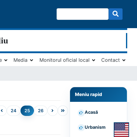
liu
e
Media
Monitorul oficial local
Contact
Meniu rapid
24
25
26
Acasă
Urbanism