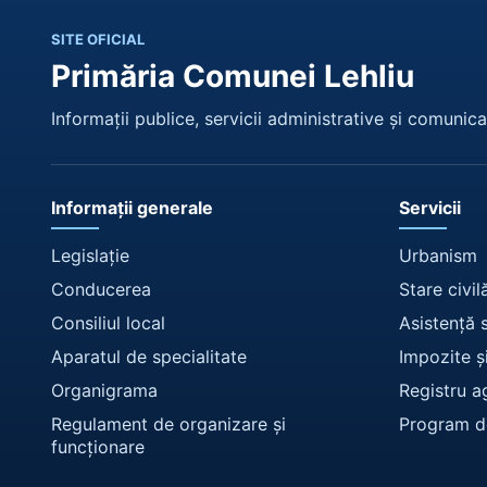
SITE OFICIAL
Primăria Comunei Lehliu
Informații publice, servicii administrative și comunicar
Informații generale
Servicii
Legislație
Urbanism
Conducerea
Stare civil
Consiliul local
Asistență 
Aparatul de specialitate
Impozite ș
Organigrama
Registru a
Regulament de organizare și
Program d
funcționare