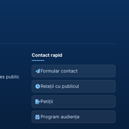
Contact rapid
Formular contact
es public
Relații cu publicul
Petiții
Program audiențe