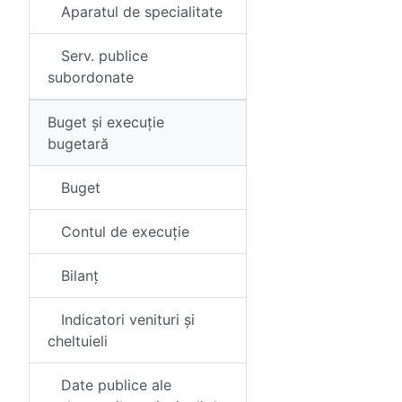
Aparatul de specialitate
Serv. publice
subordonate
Buget și execuție
bugetară
Buget
Contul de execuție
Bilanț
Indicatori venituri și
cheltuieli
Date publice ale