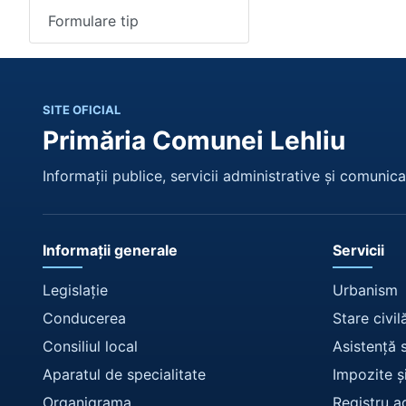
Formulare tip
SITE OFICIAL
Primăria Comunei Lehliu
Informații publice, servicii administrative și comunicar
Informații generale
Servicii
Legislație
Urbanism
Conducerea
Stare civil
Consiliul local
Asistență 
Aparatul de specialitate
Impozite ș
Organigrama
Registru a