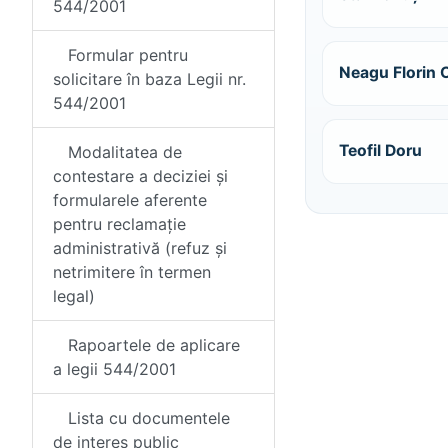
544/2001
Formular pentru
Neagu Florin 
solicitare în baza Legii nr.
544/2001
Teofil Doru
Modalitatea de
contestare a deciziei și
formularele aferente
pentru reclamație
administrativă (refuz și
netrimitere în termen
legal)
Rapoartele de aplicare
a legii 544/2001
Lista cu documentele
de interes public