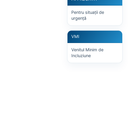
Pentru situații de
urgență
VMI
Venitul Minim de
Incluziune