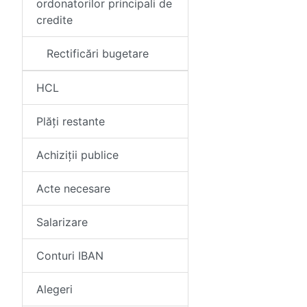
ordonatorilor principali de
credite
Rectificări bugetare
HCL
Plăți restante
Achiziții publice
Acte necesare
Salarizare
Conturi IBAN
Alegeri