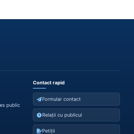
Contact rapid
Formular contact
es public
Relații cu publicul
Petiții