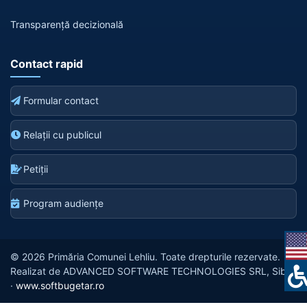
Transparență decizională
Contact rapid
Formular contact
Relații cu publicul
Petiții
Program audiențe
© 2026 Primăria Comunei Lehliu. Toate drepturile rezervate.
Realizat de ADVANCED SOFTWARE TECHNOLOGIES SRL, Sibiu
·
www.softbugetar.ro