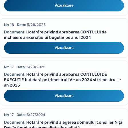
Vizualizare
18
5/29/2025
Hotărâre privind aprobarea CONTULUI de
încheiere a exercițiului bugetar pe anul 2024
Vizualizare
17
5/29/2025
Hotărâre privind aprobarea CONTULUI DE
EXECUTIE butetară pe trimestrul IV - an 2024 și trimestrul I -
an 2025
Vizualizare
17
6/27/2024
Hotărâre privind alegerea domnului consilier Niță
Dan în funcția de președinte de ședință