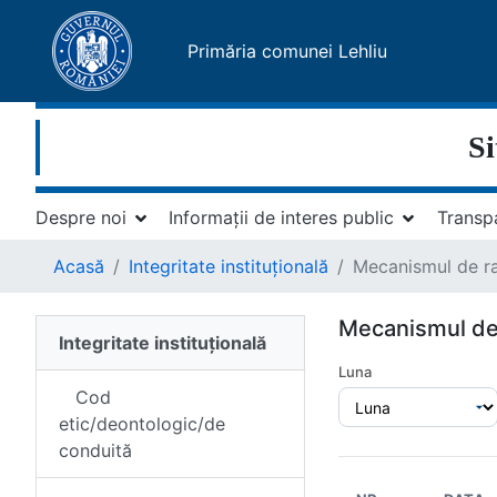
Primăria comunei Lehliu
Si
Despre noi
Informații de interes public
Transp
Acasă
Integritate instituțională
Mecanismul de rap
Mecanismul de r
Integritate instituțională
Luna
Cod
etic/deontologic/de
conduită