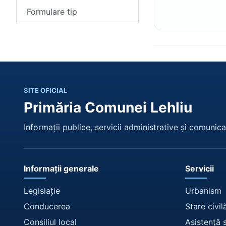
Formulare tip
SITE OFICIAL
Primăria Comunei Lehliu
Informații publice, servicii administrative și comunicar
Informații generale
Servicii
Legislație
Urbanism
Conducerea
Stare civil
Consiliul local
Asistență 