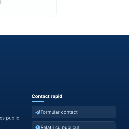
l
Contact rapid
Formular contact
es public
Relații cu publicul