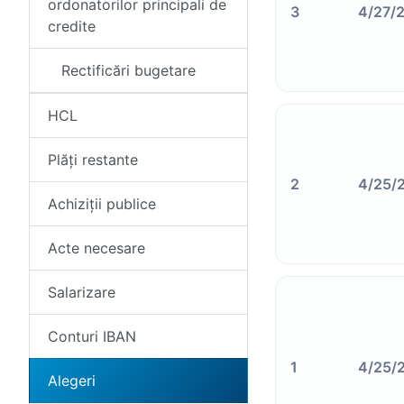
ordonatorilor principali de
3
4/27/
credite
Rectificări bugetare
HCL
Plăți restante
2
4/25/
Achiziții publice
Acte necesare
Salarizare
Conturi IBAN
1
4/25/
Alegeri