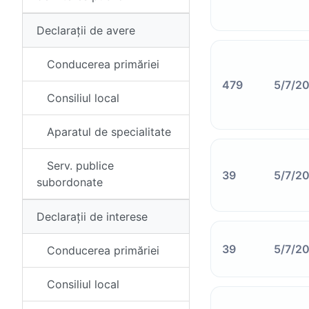
Declarații de avere
Conducerea primăriei
479
5/7/2
Consiliul local
Aparatul de specialitate
Serv. publice
39
5/7/2
subordonate
Declarații de interese
39
5/7/2
Conducerea primăriei
Consiliul local