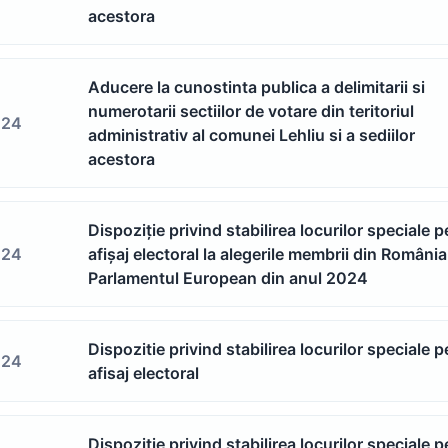
acestora
Aducere la cunostinta publica a delimitarii si
numerotarii sectiilor de votare din teritoriul
024
administrativ al comunei Lehliu si a sediilor
acestora
Dispoziție privind stabilirea locurilor speciale 
024
afișaj electoral la alegerile membrii din România
Parlamentul European din anul 2024
Dispozitie privind stabilirea locurilor speciale 
024
afisaj electoral
Dispoziție privind stabilirea locurilor speciale 