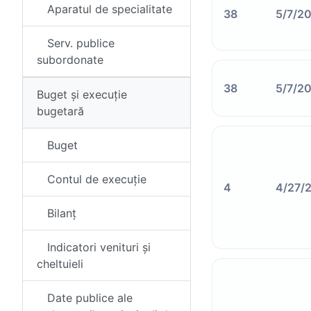
Aparatul de specialitate
38
5/7/2
Serv. publice
subordonate
38
5/7/2
Buget și execuție
bugetară
Buget
Contul de execuție
4
4/27/
Bilanț
Indicatori venituri și
cheltuieli
Date publice ale