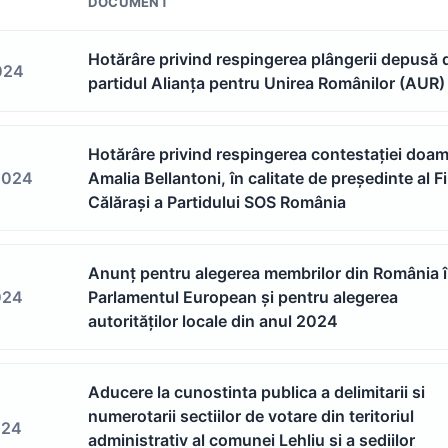
DOCUMENT
Hotărâre privind respingerea plângerii depusă 
024
partidul Alianța pentru Unirea Românilor (AUR)
Hotărâre privind respingerea contestației doa
2024
Amalia Bellantoni, în calitate de președinte al Fil
Călărași a Partidului SOS România
Anunț pentru alegerea membrilor din România 
024
Parlamentul European și pentru alegerea
autorităților locale din anul 2024
Aducere la cunostinta publica a delimitarii si
numerotarii sectiilor de votare din teritoriul
024
administrativ al comunei Lehliu si a sediilor