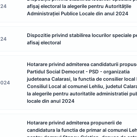
024
afișaj electoral la alegerile pentru Autoritățile
Administrației Publice Locale din anul 2024
Dispozitie privind stabilirea locurilor speciale 
024
afisaj electoral
Hotarare privind admiterea candidaturii propus
Partidul Social Democrat - PSD - organizatia
judeteana Calarasi, la functia de consilier local 
2024
Consiliul Local al comunei Lehliu, judetul Calara
la alegerile pentru autoritatile administratiei pu
locale din anul 2024
Hotarare privind admiterea propunerii de
candidatura la functia de primar al comunei Leh