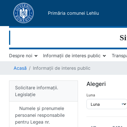
Primăria comunei Lehliu
Si
Despre noi
Informații de interes public
Transp
Acasă
Informații de interes public
Alegeri
Solicitare informații.
Legislație
Luna
Numele și prenumele
persoanei responsabile
pentru Legea nr.