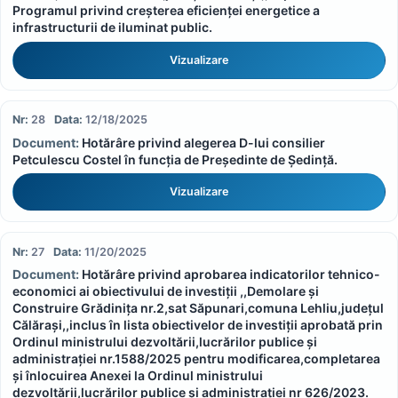
Programul privind creșterea eficienței energetice a
infrastructurii de iluminat public.
Vizualizare
28
12/18/2025
Hotărâre privind alegerea D-lui consilier
Petculescu Costel în funcția de Președinte de Ședință.
Vizualizare
27
11/20/2025
Hotărâre privind aprobarea indicatorilor tehnico-
economici ai obiectivului de investiții ,,Demolare și
Construire Grădinița nr.2,sat Săpunari,comuna Lehliu,județul
Călărași,,inclus în lista obiectivelor de investiții aprobată prin
Ordinul ministrului dezvoltării,lucrărilor publice și
administrației nr.1588/2025 pentru modificarea,completarea
și înlocuirea Anexei la Ordinul ministrului
dezvoltării,lucrărilor publice și administrației nr 626/2023.