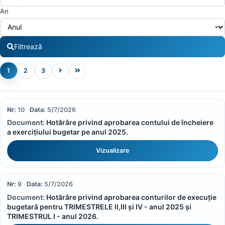
An
Filtrează
1
2
3
10
5/7/2026
Hotărâre privind aprobarea contului de încheiere
a exercițiului bugetar pe anul 2025.
Vizualizare
9
5/7/2026
Hotărâre privind aprobarea conturilor de execuție
bugetară pentru TRIMESTRELE II,III și IV - anul 2025 și
TRIMESTRUL I - anul 2026.