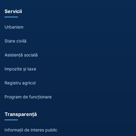
Servicii
Urbanism
Stare civilă
Asistență socială
Impozite și taxe
Registru agricol
Program de funcționare
Transparență
Informații de interes public