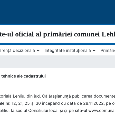
te-ul oficial al primăriei comunei Leh
arență decizională
Integritate instituțională
Primări
 tehnice ale cadastrului
itorială Lehliu, din jud. Călărașianunță publicarea documente
le nr. 12, 21, 25 și 30 începând cu data de 28.11.2022, pe o
hliu, la sediul Consiliului local și și pe site-ul www.comunal