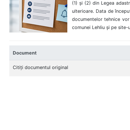
(1) și (2) din Legea adastr
ulterioare. Data de început
documentelor tehnice vor p
comunei Lehliu și pe site-u
Document
Citiți documentul original