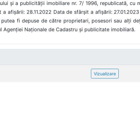
ului și a publicității imobiliare nr. 7/ 1996, republicată, cu 
 a afișării: 28.11.2022 Data de sfârșit a afișării: 27.01.2023
utea fi depuse de către proprietari, posesori sau alți deți
l Agenției Naționale de Cadastru și publicitate imobiliară.
Vizualizare