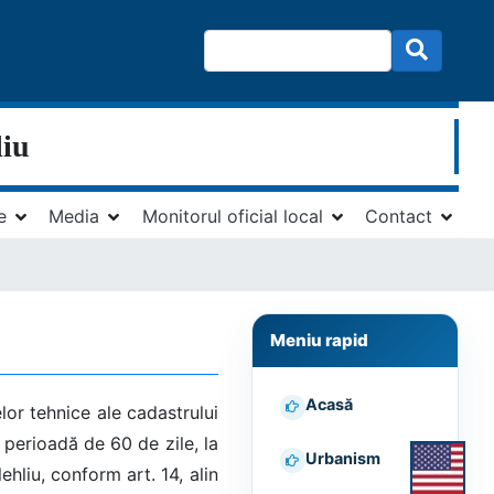
liu
e
Media
Monitorul oficial local
Contact
Meniu rapid
Acasă
lor tehnice ale cadastrului
 perioadă de 60 de zile, la
Urbanism
ehliu, conform art. 14, alin