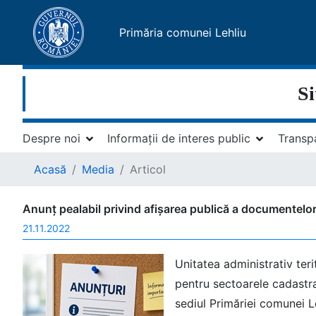
Primăria comunei Lehliu
Si
Despre noi
Informații de interes public
Transp
Acasă
Media
Articol
Anunț pealabil privind afișarea publică a documentelor
21.11.2022
Unitatea administrativ ter
pentru sectoarele cadastra
sediul Primăriei comunei Le